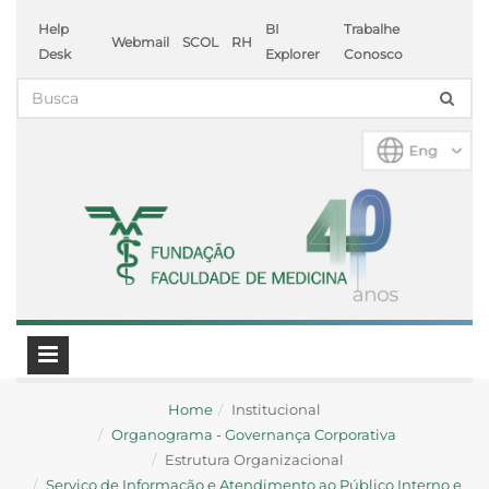
Help
BI
Trabalhe
Webmail
SCOL
RH
Desk
Explorer
Conosco
Home
Institucional
Organograma - Governança Corporativa
Estrutura Organizacional
Serviço de Informação e Atendimento ao Público Interno e