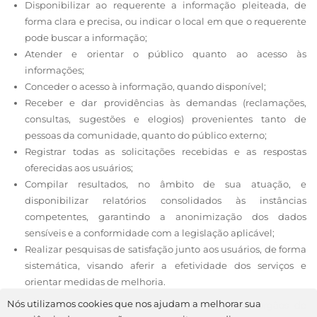
Disponibilizar ao requerente a informação pleiteada, de
forma clara e precisa, ou indicar o local em que o requerente
pode buscar a informação;
Atender e orientar o público quanto ao acesso às
informações;
Conceder o acesso à informação, quando disponível;
Receber e dar providências às demandas (reclamações,
consultas, sugestões e elogios) provenientes tanto de
pessoas da comunidade, quanto do público externo;
Registrar todas as solicitações recebidas e as respostas
oferecidas aos usuários;
Compilar resultados, no âmbito de sua atuação, e
disponibilizar relatórios consolidados às instâncias
competentes, garantindo a anonimização dos dados
sensíveis e a conformidade com a legislação aplicável;
Realizar pesquisas de satisfação junto aos usuários, de forma
sistemática, visando aferir a efetividade dos serviços e
orientar medidas de melhoria.
Nós utilizamos cookies que nos ajudam a melhorar sua
Demandas ou questionamentos provenientes de órgãos de