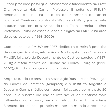
É com profundo pesar que informamos o falecimento da Prof.ª
Dra. Angelita Habr-Gama, Professora Emérita da FMUSP,
renomada cientista na pesquisa de tratamento do câncer
colorretal. Criadora do protocolo 'Watch and Wait', que permite
o tratamento com preservação do reto. Foi a primeira mulher
Professora Titular de especialidade cirúrgica da FMUSP, na área
de coloproctologia (1998- 2000).
Graduou-se pela FMUSP em 1957, dedicou a carreira à pesquisa
de doenças do cólon, reto e ânus. No Hospital das Clínicas da
FMUSP, foi chefe do Departamento de Gastroenterologia (1997-
2001); diretora técnica da Divisão de Clínica Cirúrgica (1999-
2000), citando as posições mais recentes.
Angelita fundou e presidiu a Associação Brasileira de Prevenção
do Câncer de Intestino (Abrapreci) e o Instituto Angelita e
Joaquim Gama, médico com quem foi casada por mais de 50
anos. Teve o nome incluído na lista dos 2% de cientistas mais
influentes do mundo, ranking atribuído à Universidade
Stanford. Tornou-se a primeira mulher no mundo a receber a