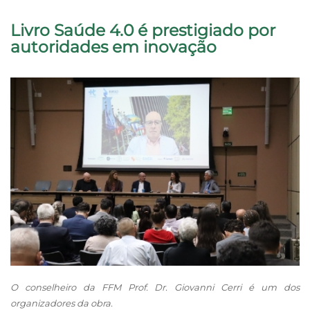
Livro Saúde 4.0 é prestigiado por
autoridades em inovação
O conselheiro da FFM Prof. Dr. Giovanni Cerri é um dos
organizadores da obra.