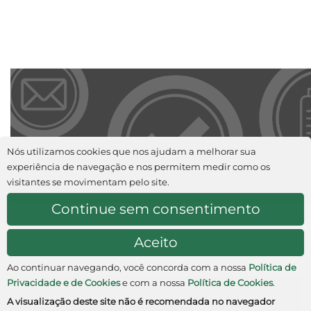
Nós utilizamos cookies que nos ajudam a melhorar sua
experiência de navegação e nos permitem medir como os
visitantes se movimentam pelo site.
Continue sem consentimento
07.11.2025
Aceito
Ao continuar navegando, você concorda com a nossa
Política de
Privacidade e de Cookies
e com a nossa
Política de Cookies
.
Av. Rebouças, 381 • Cerqueira César • CEP: 05401-000 •
A visualização deste site não é recomendada no navegador
São Paulo • SP • Brasil