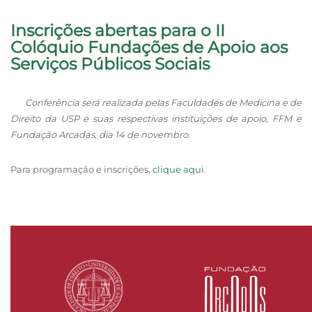
Inscrições abertas para o II
Colóquio Fundações de Apoio aos
Serviços Públicos Sociais
Conferência será realizada pelas Faculdades de Medicina e de
Direito da USP e suas respectivas instituições de apoio, FFM e
Fundação Arcadas, dia 14 de novembro.
Para programação e inscrições,
clique aqui
.