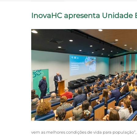
InovaHC apresenta Unidade E
vem as melhores condições de vida para população”, 