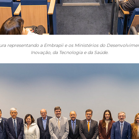
ra representando a Embrapii e os Ministérios do Desenvolviment
Inovação, da Tecnologia e da Saúde.