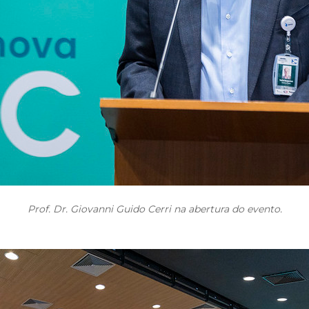
Prof. Dr. Giovanni Guido Cerri na abertura do evento.