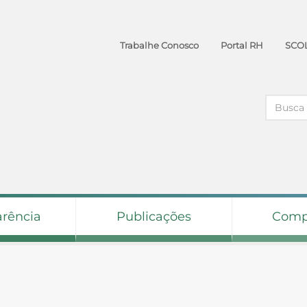
Trabalhe Conosco
Portal RH
SCO
arência
Publicações
Comp