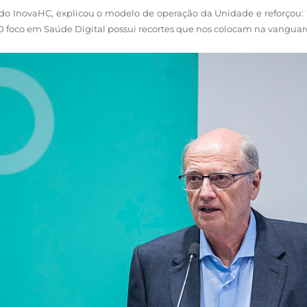
do InovaHC, explicou o modelo de operação da Unidade e reforçou: "E
 foco em Saúde Digital possui recortes que nos colocam na vanguar