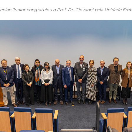
epian Junior congratulou o Prof. Dr. Giovanni pela Unidade Emb