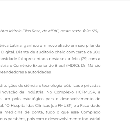
tro Márcio Elias Rosa, do MDIC, nesta sexta-feira (29).
ica Latina, ganhou um novo aliado em seu pilar da
Digital. Diante de auditório cheio com cerca de 200
ovidade foi apresentada nesta sexta-feira (29) com a
ria e Comércio Exterior do Brasil (MDIC), Dr. Márcio
reendedores e autoridades.
ituições de ciência e tecnologia públicas e privadas
 inovação da indústria. No Complexo HCFMUSP, a
 um polo estratégico para o desenvolvimento de
tal. "O Hospital das Clínicas [da FMUSP] e a Faculdade
la medicina de ponta, tudo o que esse Complexo
eus parabéns, pois com o desenvolvimento industrial