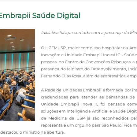
mbrapii Saúde Digital
Iniciativa foi apresentada com a presença do Minis
O HCFMUSP, maior complexo hospitalar da Amér
Inovação: a Unidade Embrapii InovaHC - Saúde 
pessoas, no Centro de Convenções Rebouças, a n
presença do Ministro do Desenvolvimento, Indúst
Fernando Elias Rosa, além de empresários, emp
A Rede de Unidades Embrapii é formada por inst
credenciadas para atender as demandas de
Unidade Embrapii InovaHC foi pensada como
soluções em Inteligência Artificial e Saúde Digi
de Medicina da USP já são reconhecidos pe
representa é um orgulho para São Paulo. Fica m
destacou o ministro na abertura.