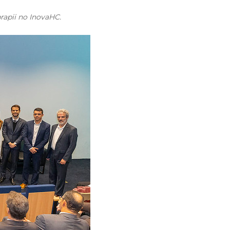
rapii no InovaHC.