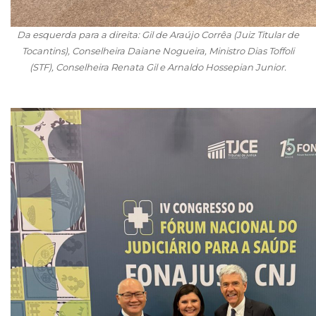
Da esquerda para a direita: Gil de Araújo Corrêa (Juiz Titular de
Tocantins), Conselheira Daiane Nogueira, Ministro Dias Toffoli
(STF), Conselheira Renata Gil e Arnaldo Hossepian Junior.