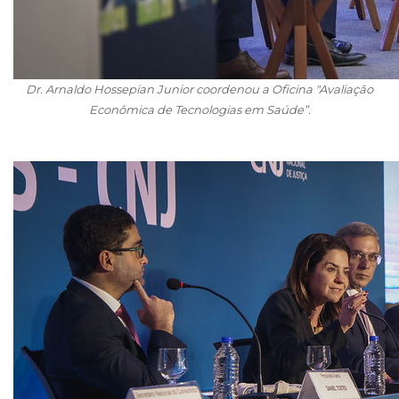
Dr. Arnaldo Hossepian Junior coordenou a Oficina "Avaliação
Econômica de Tecnologias em Saúde”.