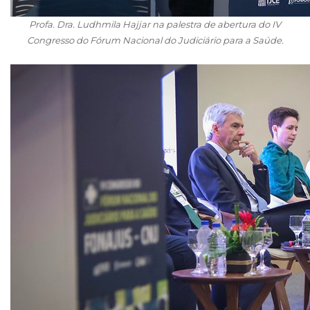
Profa. Dra. Ludhmila Hajjar na palestra de abertura do IV
Congresso do Fórum Nacional do Judiciário para a Saúde.