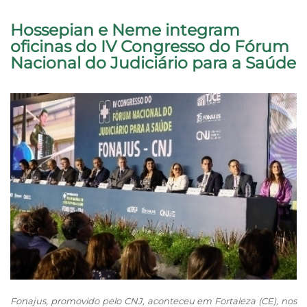
Hossepian e Neme integram
oficinas do IV Congresso do Fórum
Nacional do Judiciário para a Saúde
Fonajus, promovido pelo CNJ, aconteceu em Fortaleza (CE), nos