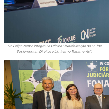
Dr. Felipe Neme integrou a Oficina "Judicialização da Saúde
Suplementar: Direitos e Limites no Tratamento”.