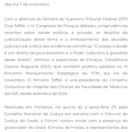
dias 6 e 7 de novembro.
Com a abertura do Ministro do Supremo Tribunal Federal (STF)
Dias Toffoli, o IV Congresso do Fonajus debateu jurisprudências
recentes sobre saúde pública e privada, os desafios da
judicialização desse tema e o embasamento das decisões
judiciais sob a ótica das evidências científicas. "O acesso à saúde
é um direito do povo brasileiro e o Poder Judiciário é guardião
desse direito”, afirmou a supervisora do Fonajus, Conselheira
Daiane Nogueira (CNJ), que também proferiu palestra no IV
Encontro Planejamento Estratégico da FFM, dia 04 de
novembro. O Ministro
Toffoli é vice-presidente do Conselho
Consultivo do Hospital das Clínicas da Faculdade de Medicina
da USP, desde setembro de 2024.
Realizado em Fortaleza, na quinta (6) e sexta-feira (7), pelo
Conselho Nacional de Justiça em parceria com o Tribunal de
Justiça do Ceará, o Fórum contou ainda com a presença do
governador do Ceará, Elmano de Freitas, e representantes dos