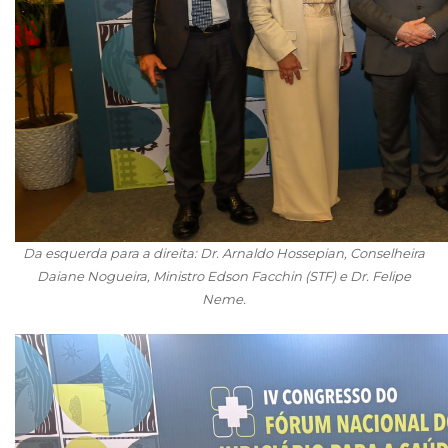
Da esquerda para a direita: Dr. Arnaldo Hossepian, Conselheira
Daiane Nogueira, Ministro Edson Facchin (STF) e Dr. Felipe
Neme.