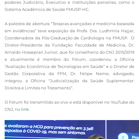
poderes Judiciário, Executivo e instituições parceiras, como o
Sistema Acadêmico de Saúde FMUSP-HC.
A palestra de abertura "Terapias avançadas e medicina baseada
em evidências” teve exposição da Profa. Dra. Ludhmila Hajjar,
Coordenadora da Pós-Graduação de Cardiologia na FMUSP. O
Diretor-Presidente da Fundação Faculdade de Medicina, Dr.
Arnaldo Hossepian Junior, que foi conselheiro do CNJ 2015/2019
e atualmente é membro do Fórum, coordenou a Oficina
"Avaliação Econômica de Tecnologias em Saúde” e o Diretor de
Gestão Corporativa da FFM, Dr. Felipe Neme, advogado,
integrou a Oficina "Judicialização da Saúde Suplementar:
Direitos e Limites no Tratamento”.
O Fórum foi transmitido ao vivo e está disponível no YouTube do
CNJ, no
link
.