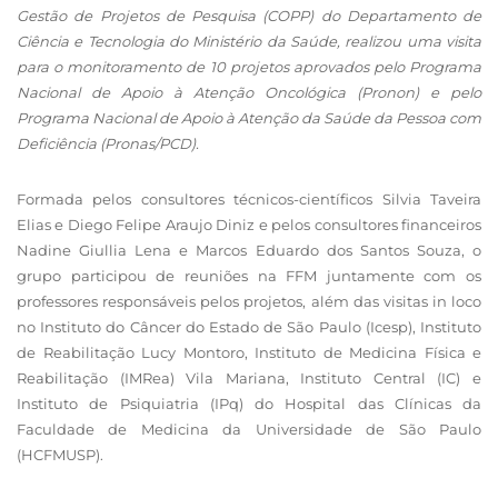
Gestão de Projetos de Pesquisa (COPP) do Departamento de
Ciência e Tecnologia do Ministério da Saúde, realizou uma visita
para o monitoramento de 10 projetos aprovados pelo Programa
Nacional de Apoio à Atenção Oncológica (Pronon) e pelo
Programa Nacional de Apoio à Atenção da Saúde da Pessoa com
Deficiência (Pronas/PCD).
Formada pelos consultores técnicos-científicos Silvia Taveira
Elias e Diego Felipe Araujo Diniz e pelos consultores financeiros
Nadine Giullia Lena e Marcos Eduardo dos Santos Souza, o
grupo participou de reuniões na FFM juntamente com os
professores responsáveis pelos projetos, além das visitas in loco
no Instituto do Câncer do Estado de São Paulo (Icesp), Instituto
de Reabilitação Lucy Montoro, Instituto de Medicina Física e
Reabilitação (IMRea) Vila Mariana, Instituto Central (IC) e
Instituto de Psiquiatria (IPq) do Hospital das Clínicas da
Faculdade de Medicina da Universidade de São Paulo
(HCFMUSP).