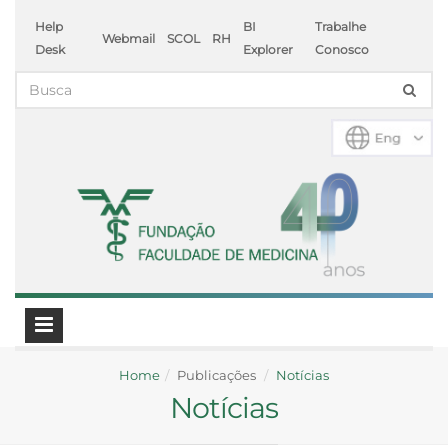
Help
BI
Trabalhe
Webmail
SCOL
RH
Desk
Explorer
Conosco
Home
Publicações
Notícias
Notícias