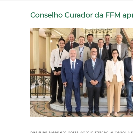
Conselho Curador da FFM apr
nas suas áreas em nossa Administração Superior. Es