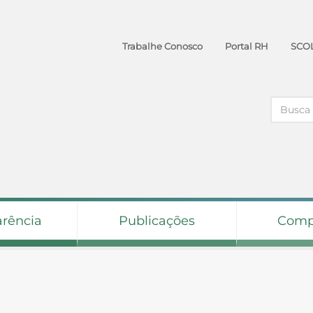
Trabalhe Conosco
Portal RH
SCO
arência
Publicações
Comp